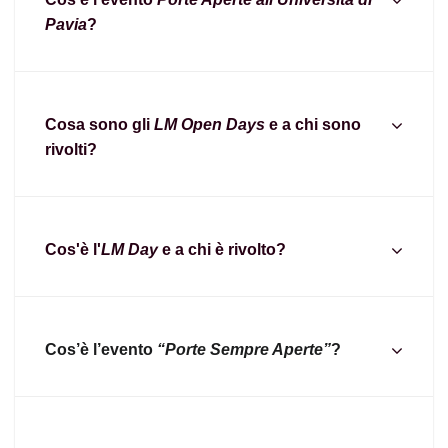
Pavia
?
Cosa sono gli
LM Open Days
e a chi sono
rivolti?
Cos'è l'
LM Day
e a chi è rivolto?
Cos’è l’evento
“Porte Sempre Aperte”
?